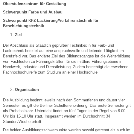
Oberstufenzentrum für Gestaltung
Schwerpunkt Farbe und Ausbau
Schwerpunkt KFZ-Lackierung/Verfahrenstechnik für
Beschichtungstechnik
Ziel
Der Abschluss als Staatlich geprüfte/r Techniker/in für Farb- und
Lacktechnik bereitet auf eine anspruchsvolle und leitende Tätigkeit im
Berufsfeld vor. Das erklärte Ziel des Bildungsganges ist die Weiterbildung
von Fachleuten zu Führungskräften für die mittlere Führungsebene in
Handwerk, Industrie und Dienstleistung. Zudem berechtigt die erworbene
Fachhochschulreife zum Studium an einer Hochschule
Organisation
Die Ausbildung beginnt jeweils nach den Sommerferien und dauert vier
Semester, es gilt die Berliner Schulferienordnung. Das erste Semester gilt
als Probehalbjahr. Unterricht findet an fünf Tagen in der Regel von 8.00
Uhr bis 15.10 Uhr statt. Insgesamt werden im Durchschnitt 34
Stunden/Woche erteilt.
Die beiden Ausbildungsschwerpunkte werden sowohl getrennt als auch im