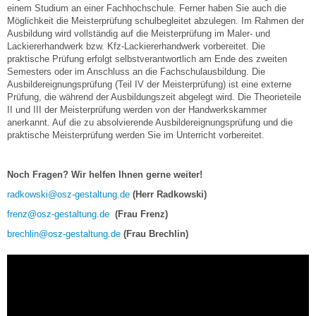
einem Studium an einer Fachhochschule. Ferner haben Sie auch die
Möglichkeit die Meisterprüfung schulbegleitet abzulegen. Im Rahmen der
Ausbildung wird vollständig auf die Meisterprüfung im Maler- und
Lackiererhandwerk bzw. Kfz-Lackiererhandwerk vorbereitet. Die
praktische Prüfung erfolgt selbstverantwortlich am Ende des zweiten
Semesters oder im Anschluss an die Fachschulausbildung. Die
Ausbildereignungsprüfung (Teil IV der Meisterprüfung) ist eine externe
Prüfung, die während der Ausbildungszeit abgelegt wird. Die Theorieteile
II und III der Meisterprüfung werden von der Handwerkskammer
anerkannt. Auf die zu absolvierende Ausbildereignungsprüfung und die
praktische Meisterprüfung werden Sie im Unterricht vorbereitet.
Noch Fragen? Wir helfen Ihnen gerne weiter!
radkowski@osz-gestaltung.de
(Herr Radkowski)
frenz@osz-gestaltung.de
(Frau Frenz)
brechlin@osz-gestaltung.de
(Frau Brechlin)