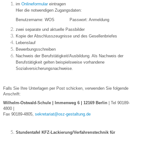
im
Onlineformular
eintragen
Hier die notwendigen Zugangsdaten:
Benutzername: WOS Passwort: Anmeldung
zwei separate und aktuelle Passbilder
Kopie der Abschlusszeugnisse und des Gesellenbriefes
Lebenslauf
Bewerbungsschreiben
Nachweis der Berufstätigkeit/Ausbildung. Als Nachweis der
Berufstätigkeit gelten beispielsweise vorhandene
Sozialversicherungsnachweise.
Falls Sie Ihre Unterlagen per Post schicken, verwenden Sie folgende
Anschrift:
Wilhelm-Ostwald-Schule | Immenweg 6 | 12169 Berlin
| Tel 90189-
4800 |
Fax 90189-4805,
sekretariat@osz-gestaltung.de
Stundentafel KFZ-Lackierung/Verfahrenstechnik für