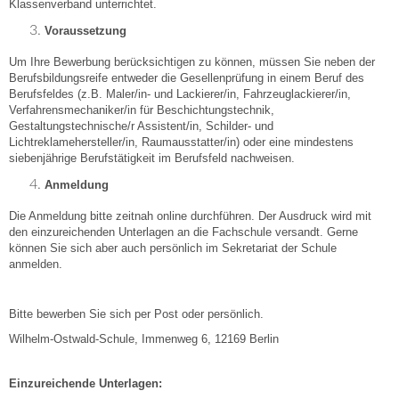
Klassenverband unterrichtet.
Voraussetzung
Um Ihre Bewerbung berücksichtigen zu können, müssen Sie neben der
Berufsbildungsreife entweder die Gesellenprüfung in einem Beruf des
Berufsfeldes (z.B. Maler/in- und Lackierer/in, Fahrzeuglackierer/in,
Verfahrensmechaniker/in für Beschichtungstechnik,
Gestaltungstechnische/r Assistent/in, Schilder- und
Lichtreklamehersteller/in, Raumausstatter/in) oder eine mindestens
siebenjährige Berufstätigkeit im Berufsfeld nachweisen.
Anmeldung
Die Anmeldung bitte zeitnah online durchführen. Der Ausdruck wird mit
den einzureichenden Unterlagen an die Fachschule versandt. Gerne
können Sie sich aber auch persönlich im Sekretariat der Schule
anmelden.
Bitte bewerben Sie sich per Post oder persönlich.
Wilhelm-Ostwald-Schule, Immenweg 6, 12169 Berlin
Einzureichende Unterlagen: