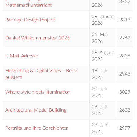
3537
Mathematikunterricht
2026
08. Januar
Package Design Project
2313
2026
06. Mai
Danke! Willkommensfest 2025
2762
2026
28. August
E-Mail-Adresse
2836
2025
Herzschlag & Digital Vibes – Berlin
19. Juli
2948
pulsiert!
2025
20. Juli
Where style meets illumination
3029
2025
09. Juli
Architectural Model Building
2638
2025
26. Juni
Porträts und ihre Geschichten
2977
2025