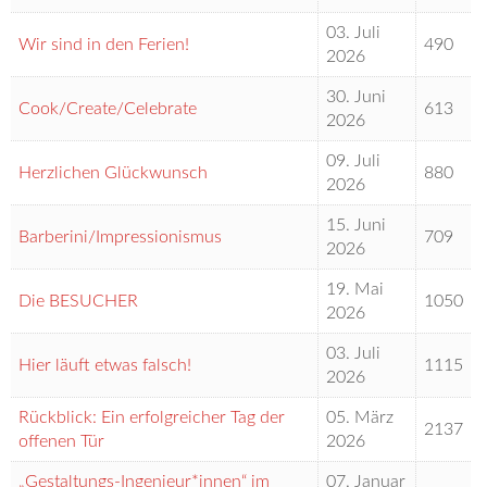
03. Juli
Wir sind in den Ferien!
490
2026
30. Juni
Cook/Create/Celebrate
613
2026
09. Juli
Herzlichen Glückwunsch
880
2026
15. Juni
Barberini/Impressionismus
709
2026
19. Mai
Die BESUCHER
1050
2026
03. Juli
Hier läuft etwas falsch!
1115
2026
Rückblick: Ein erfolgreicher Tag der
05. März
2137
offenen Tür
2026
„Gestaltungs-Ingenieur*innen“ im
07. Januar