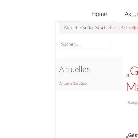
Home
Aktue
Aktuelle Seite:
Startseite
/
Aktuelle
„G
Aktuelles
Aktuelle Beiträge
Ma
Katego
„Gest