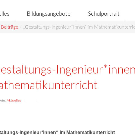
lles
Bildungsangebote
Schulportrait
 Beiträge
/
„Gestaltungs-Ingenieur*innen“ im Mathematikunterri
estaltungs-Ingenieur*innen
thematikunterricht
rie:
Aktuelles
altungs-Ingenieur*innen“ im Mathematikunterricht